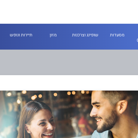
מסעדות
שופינג וצרכנות
מזון
תיירות ונופש