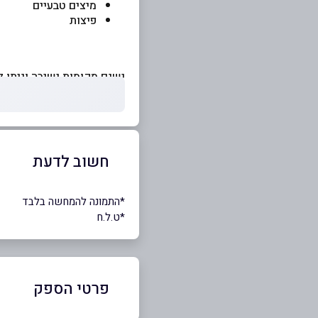
מיצים טבעיים
פיצות
ישנם מקומות ישיבה וניתן 
חשוב לדעת
*התמונה להמחשה בלבד
*ט.ל.ח
פרטי הספק