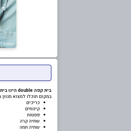
בית קפה double הינו בית קפה בחיפה בעיר התחתית
במקום תוכלו למצוא מגוון מ
כריכים
קינוחים
פסטות
שתיה קרה
שתיה חמה