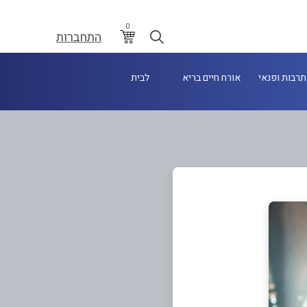
0
התחברות
תרבות ופנאי
אורח חיים בריא
לבית