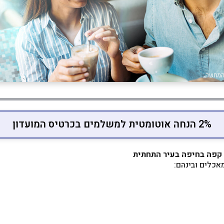
2% הנחה אוטומטית למשלמים בכרטיס המועדון
אכלים ובינהם: