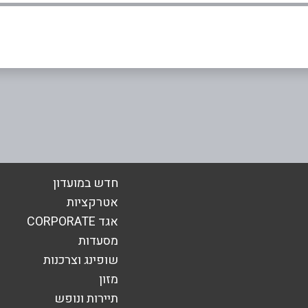
אימייל
*
חדש במועדון
אטרקציות
אגד CORPORATE
מסעדות
שופינג וצרכנות
מזון
תיירות ונופש