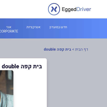
חדש במועדון
אטרקציות
אגד
CORPORATE
דף הבית
>
בית קפה double
בית קפה double