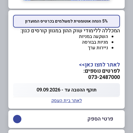
5% הנחה אוטומטית למשלמים בכרטיס המועדון
המכללה ללימודי שוק ההון במגוון קורסים כגון:
השקעה במניות
מניות בבורסה
ניירות ערך
לאתר לחצו כאן>>
לפרטים נוספים:
073-2487000
תוקף ההטבה עד - 09.09.2026
לאתר בית העסק
פרטי הספק
073-2487000