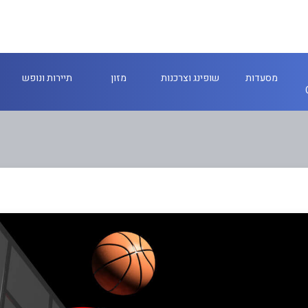
מסעדות
שופינג וצרכנות
מזון
תיירות ונופש