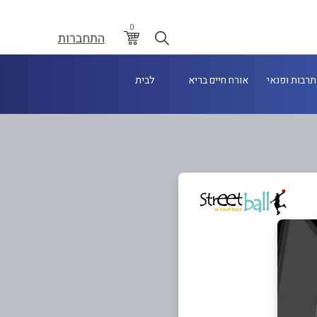
0
התחברות
תרבות ופנאי
אורח חיים בריא
לבית