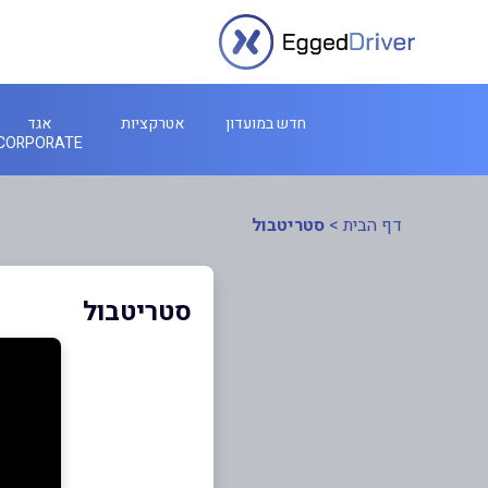
חדש במועדון
אטרקציות
אגד
CORPORATE
דף הבית
>
סטריטבול
סטריטבול