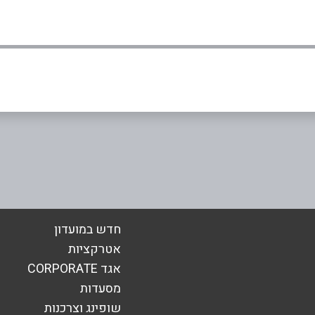
נשה ארבל
אימייל
*
חדש במועדון
אטרקציות
אגד CORPORATE
מסעדות
שופינג וצרכנות