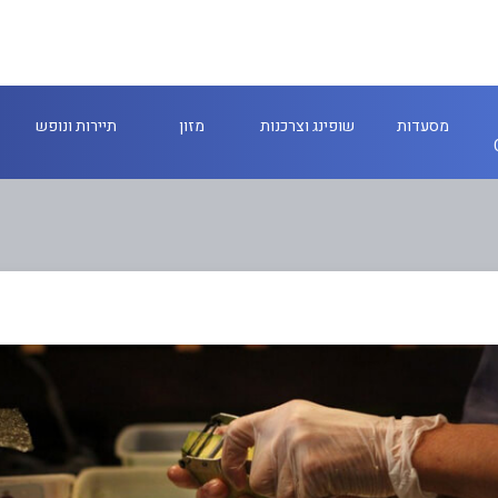
מסעדות
שופינג וצרכנות
מזון
תיירות ונופש