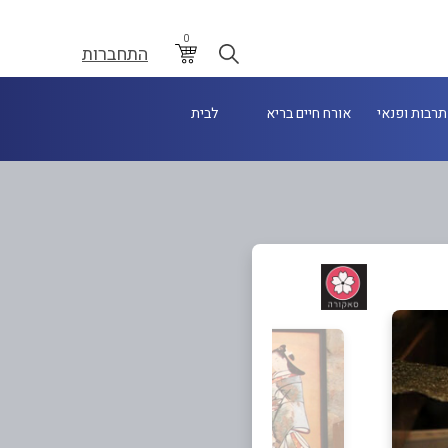
0
התחברות
תרבות ופנאי
אורח חיים בריא
לבית