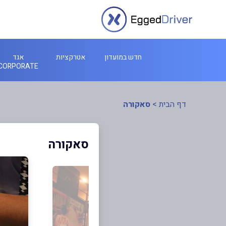
חדש במועדון
אטרקציות
אגד
CORPORATE
דף הבית
>
סאקורה
סאקורה