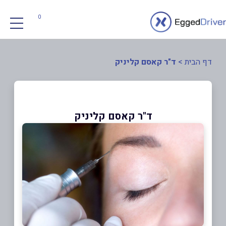
0
דף הבית
>
ד"ר קאסם קליניק
ד"ר קאסם קליניק