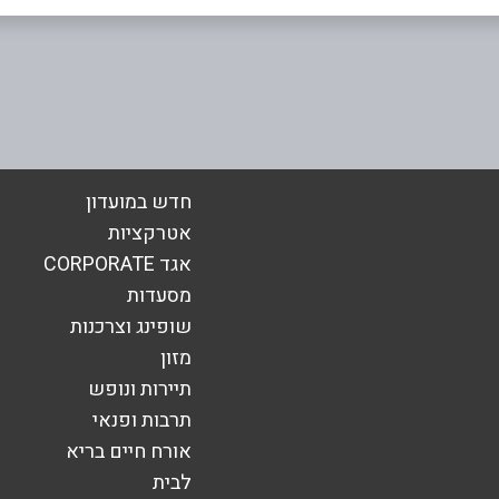
אימייל
*
חדש במועדון
אטרקציות
אגד CORPORATE
מסעדות
שופינג וצרכנות
מזון
תיירות ונופש
תרבות ופנאי
אורח חיים בריא
שליחה
לבית