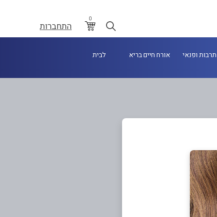
0
התחברות
תרבות ופנאי
אורח חיים בריא
לבית