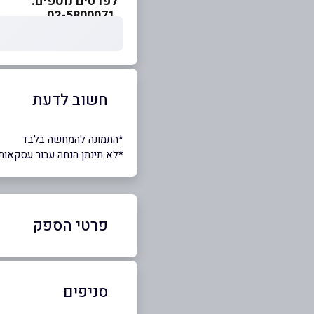
לפרטים נוספים:
02-5800071
חשוב לדעת
*התמונה להמחשה בלבד
*לא תינתן הנחה עבור עסקאות
פרטי הספק
54-8404058
|
02-5800071
סניפים