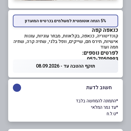
5% הנחה אוטומטית למשלמים בכרטיס המועדון
כנאפה קפה
קונדיטוריה, כנאפה, בקלאוות, מבחר עוגיות, עוגות
אישיות, תירס חם, שייקים, וופל בלגי, שתיה קרה, שתיה
חמה ועוד
לפרטים נוספים:
052-7050993
תוקף ההטבה עד - 08.09.2026
חשוב לדעת
*התמונה להמחשה בלבד
*עד גמר המלאי
*ט.ל.ח