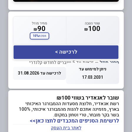
שווי הטבה
מחיר מוזל
90
100
₪
₪
10%
חסכת
לרכישה >
מחיר מוזל
— זכאות עד 5 שוברים לחודש קלנדרי
ניתן למימוש עד
לרכישה עד 31.08.2026
17.03.2031
שובר לאגאדיר בשווי ₪100
רשת אגאדיר, חלוצת מסעדות ההמבורגר האיכותי
בארץ, מזמינה אתכם להנות מהמבורגר איכותי, 100%
בשר בקר מובחר, טרי וטחון במקום.
לרשימת הסניפים המכבדים לחצו כאן>>
לאתר בית העסק