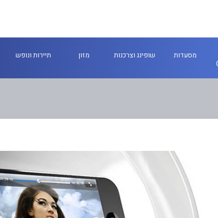
מסעדות
שופינג וצרכנות
מזון
תיירות ונופש