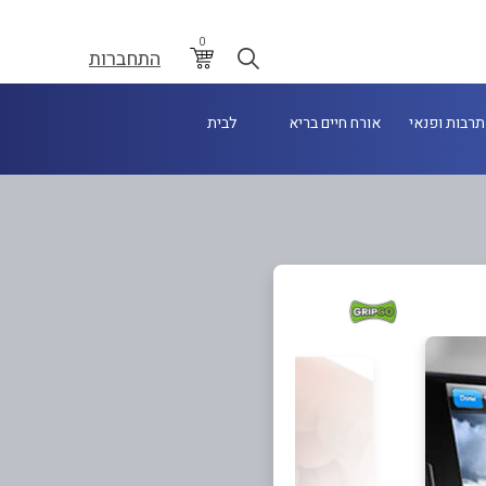
0
התחברות
תרבות ופנאי
אורח חיים בריא
לבית