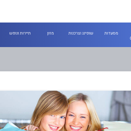
מסעדות
שופינג וצרכנות
מזון
תיירות ונופש