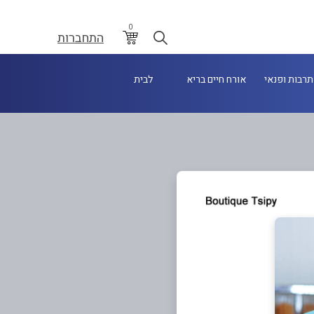
0
התחברות
תרבות ופנאי
אורח חיים בריא
לבית