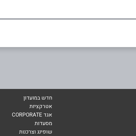
אימייל
*
חדש במועדון
אטרקציות
אגד CORPORATE
מסעדות
שופינג וצרכנות