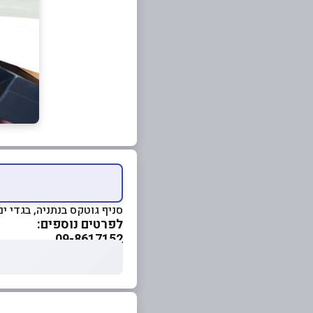
סניף גוטקס בנתניה, בגדי י
לפרטים נוספים:
09-8617152