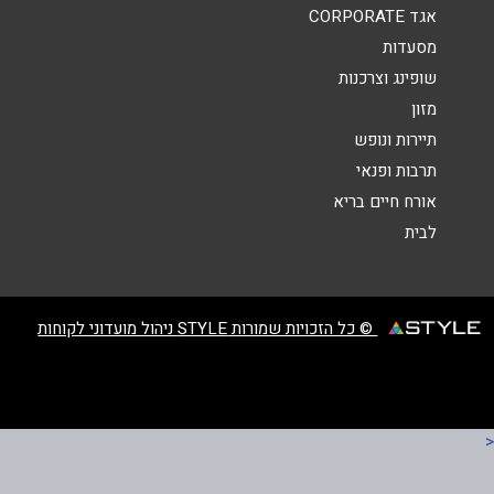
אגד CORPORATE
מסעדות
שופינג וצרכנות
מזון
שליחה
תיירות ונופש
תרבות ופנאי
אורח חיים בריא
לבית
© כל הזכויות שמורות STYLE ניהול מועדוני לקוחות
<