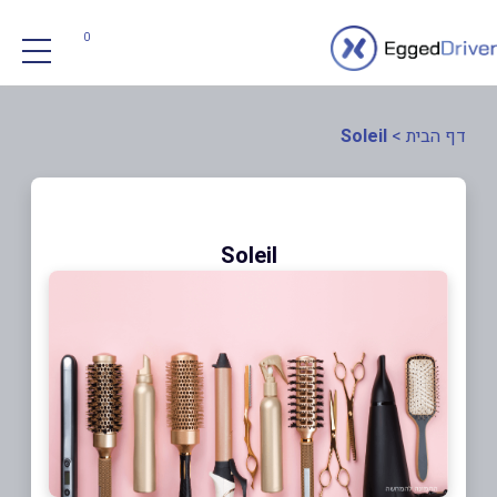
0
דף הבית
>
Soleil
Soleil