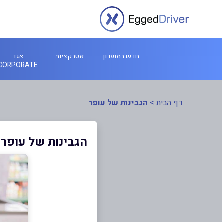
חדש במועדון
אטרקציות
אגד
CORPORATE
דף הבית
>
הגבינות של עופר
הגבינות של עופר