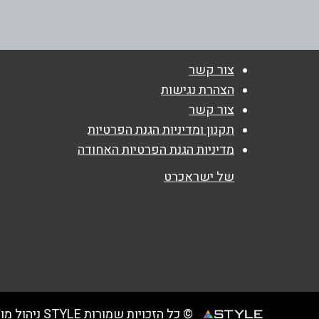
טלפון
*
04-6723705
נושא
*
צור קשר
אנא חזרו אלי בקשר ל...
הצהרת נגישות
צור קשר
הודעה
*
תקנון ומדיניות הגנת הפרטיות
מדיניות הגנת הפרטיות האחודה
של ישראכרט
© כל הזכויות שמורות STYLE ניהול מועדוני לקוחות