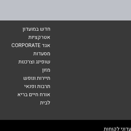
אימייל
*
חדש במועדון
אטרקציות
אגד CORPORATE
מסעדות
שופינג וצרכנות
מזון
תיירות ונופש
תרבות ופנאי
אורח חיים בריא
שליחה
לבית