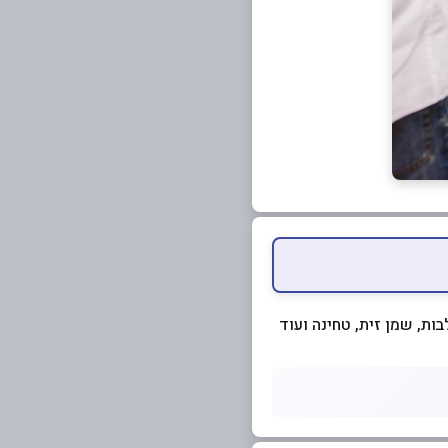
בות, שמן זית, טחינה ועוד