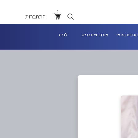
0
התחברות
תרבות ופנאי
אורח חיים בריא
לבית