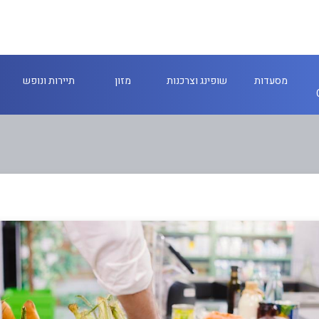
מסעדות
שופינג וצרכנות
מזון
תיירות ונופש