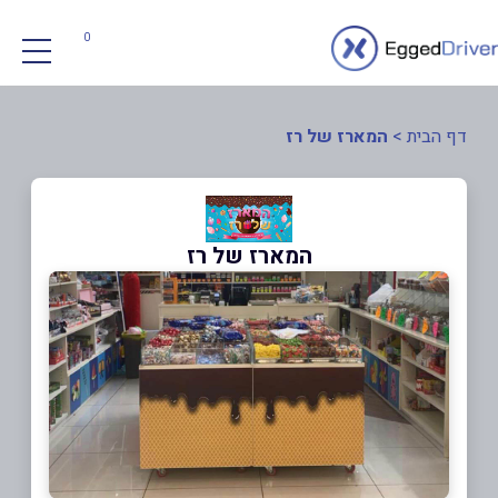
0
דף הבית
>
המארז של רז
המארז של רז