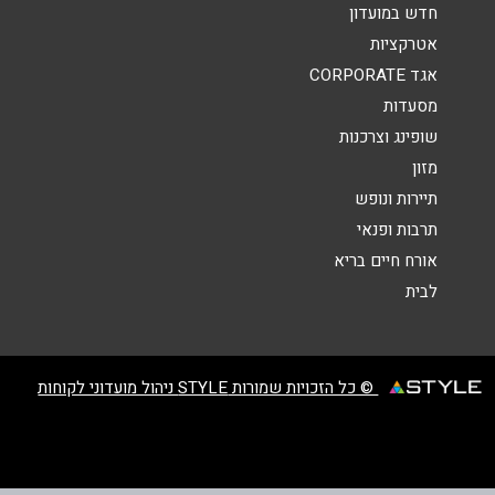
הודעה
*
חדש במועדון
אטרקציות
אגד CORPORATE
מסעדות
שופינג וצרכנות
מזון
שליחה
תיירות ונופש
תרבות ופנאי
אורח חיים בריא
לבית
© כל הזכויות שמורות STYLE ניהול מועדוני לקוחות