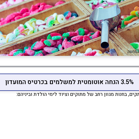
3.5% הנחה אוטומטית למשלמים בכרטיס המועדון
ים, בחנות מגוון רחב של מתוקים וציוד לימי הולדת וביניהם: