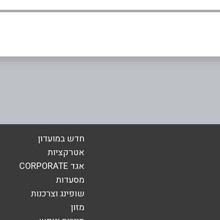
05
אימייל
*
חדש במועדון
אטרקציות
אגד CORPORATE
מסעדות
שופינג וצרכנות
מזון