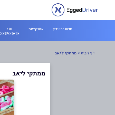
חדש במועדון
אטרקציות
אגד
CORPORATE
דף הבית
>
ממתקי ליאב
ממתקי ליאב