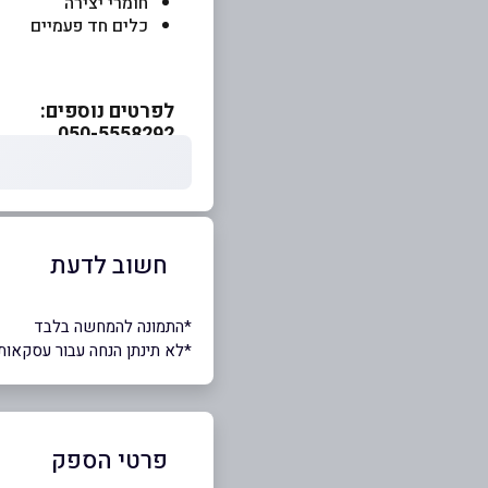
חומרי יצירה
כלים חד פעמיים
לפרטים נוספים:
050-5558292
חשוב לדעת
*התמונה להמחשה בלבד
*לא תינתן הנחה עבור עסקאות
פרטי הספק