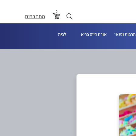
0
התחברות
תרבות ופנאי
אורח חיים בריא
לבית