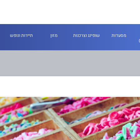
מסעדות
שופינג וצרכנות
מזון
תיירות ונופש