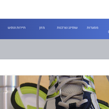
מסעדות
שופינג וצרכנות
מזון
תיירות ונופש