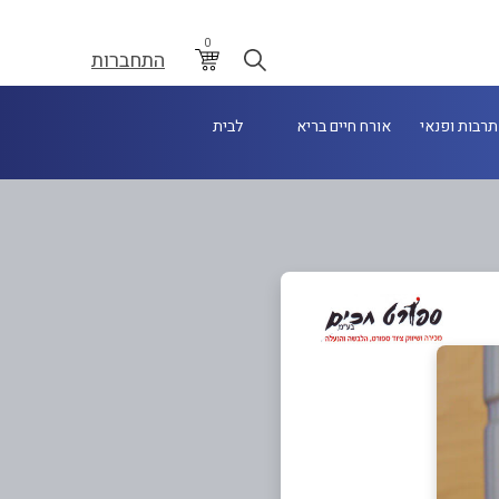
0
התחברות
תרבות ופנאי
אורח חיים בריא
לבית