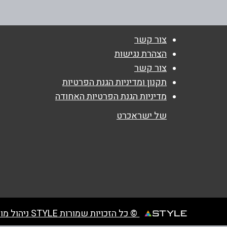
04-6289344
נושא
*
צור קשר
אנא חזרו אלי בקשר ל...
הצהרת נגישות
צור קשר
הודעה
*
תקנון ומדיניות הגנת הפרטיות
מדיניות הגנת הפרטיות האחודה
של ישראכרט
© כל הזכויות שמורות STYLE ניהול מועדוני לקוחות