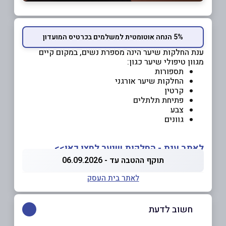
5% הנחה אוטומטית למשלמים בכרטיס המועדון
ענת החלקות שיער הינה מספרת נשים, במקום קיים
מגוון טיפולי שיער כגון:
תספורות
החלקות שיער אורגני
קרטין
פתיחת תלתלים
צבע
גוונים
לאתר ענת - החלקות שיער לחצו כאן>>
תוקף ההטבה עד - 06.09.2026
לאתר בית העסק
חשוב לדעת