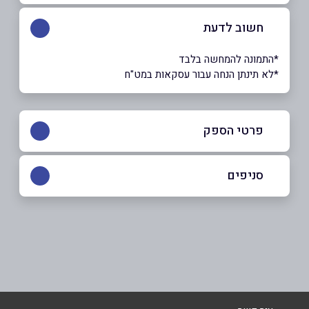
חשוב לדעת
*התמונה להמחשה בלבד
*לא תינתן הנחה עבור עסקאות במט"ח
פרטי הספק
050-8539589
|
04-9573184
סניפים
חרפיש
שם מלא
*
04-9573184
טלפון
*