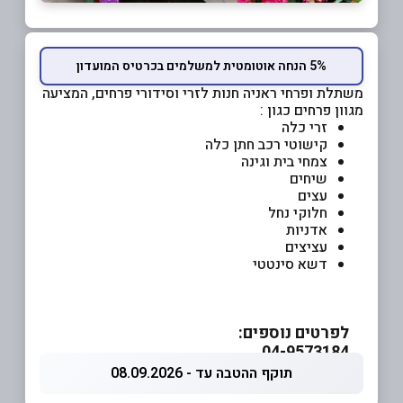
5% הנחה אוטומטית למשלמים בכרטיס המועדון
משתלת ופרחי ראניה חנות לזרי וסידורי פרחים, המציעה
מגוון פרחים כגון :
זרי כלה
קישוטי רכב חתן כלה
צמחי בית וגינה
שיחים
עצים
חלוקי נחל
אדניות
עציצים
דשא סינטטי
לפרטים נוספים:
04-9573184
תוקף ההטבה עד - 08.09.2026