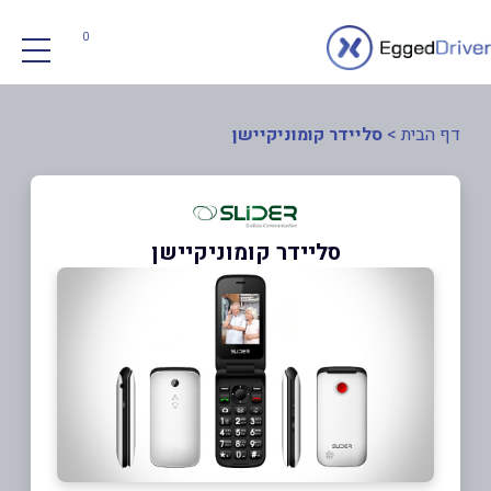
0
דף הבית
>
סליידר קומוניקיישן
סליידר קומוניקיישן