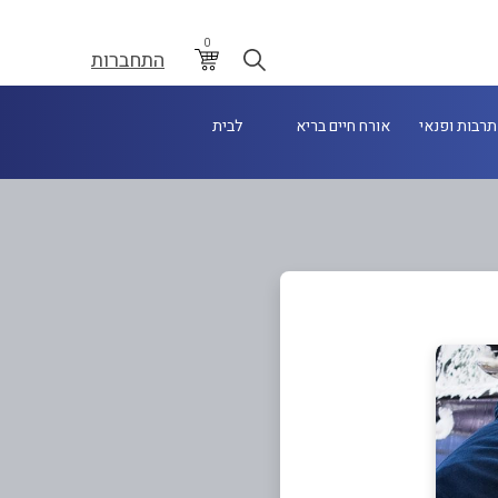
0
התחברות
תרבות ופנאי
אורח חיים בריא
לבית