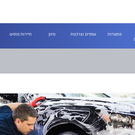
מסעדות
שופינג וצרכנות
מזון
תיירות ונופש