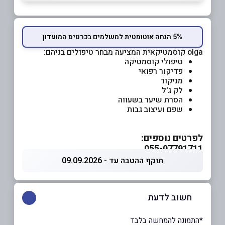
5% הנחה אוטומטית למשלמים בכרטיס המועדון
olga קוסמטיקאית המציעה מבחר טיפולים בניהם:
טיפולי קוסמטיקה
פדיקור רפואי
מניקור
לק ג'ל
הסרת שיער בשעווה
שפם ועיצוב גבות
לפרטים נוספים:
055-07791711
תוקף ההטבה עד - 09.09.2026
חשוב לדעת
*התמונה להמחשה בלבד