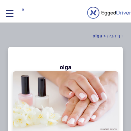
0
דף הבית
>
olga
olga