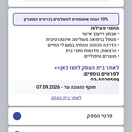
10% הנחה אוטומטית למשלמים בכרטיס המועדון
תחומי פעילות
• אבחון וייעוץ אישי
• מטפל ברפואה משלימה אינטגרטיבית
• הדרכה הכוונה והנחיה במעגלי החיים
• הרצאות, סדנאות וחוגי בית
• מוצרים טיפוליים
לאתר בית העסק לחצו כאן>>
לפרטים נוספים:
03-5029599
תוקף ההטבה עד - 07.09.2026
לאתר בית העסק
פרטי הספק
057-7738220