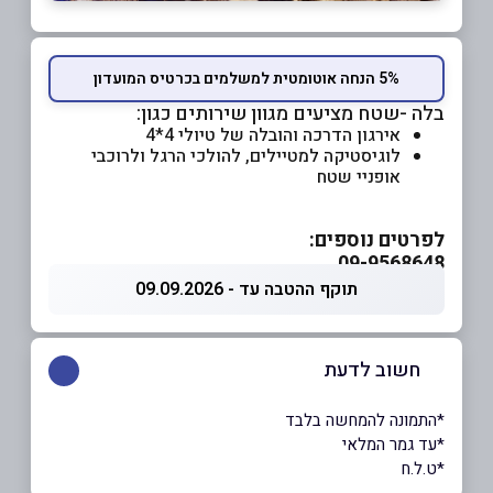
5% הנחה אוטומטית למשלמים בכרטיס המועדון
בלה -שטח מציעים מגוון שירותים כגון:
אירגון הדרכה והובלה של טיולי 4*4
לוגיסטיקה למטיילים, להולכי הרגל ולרוכבי
אופניי שטח
לפרטים נוספים:
09-9568648
תוקף ההטבה עד - 09.09.2026
חשוב לדעת
*התמונה להמחשה בלבד
*עד גמר המלאי
*ט.ל.ח