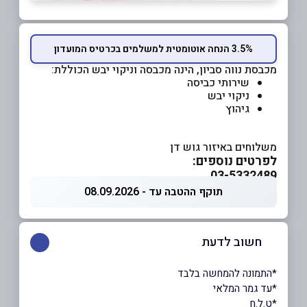
3.5% הנחה אוטומטית למשלמים בכרטיס המועדון
מכבסת נווה סביון, הינה מכבסה וניקוי יבש הכוללת:
שירותי כביסה
ניקוי יבש
גיהוץ
משלוחים באיזור גוש דן
לפרטים נוספים:
03-5332489
תוקף ההטבה עד - 08.09.2026
חשוב לדעת
*התמונה להמחשה בלבד
*עד גמר המלאי
*ט.ל.ח