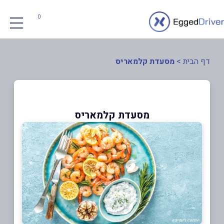
0
דף הבית
>
מסעדת קלמאריס
מסעדת קלמאריס