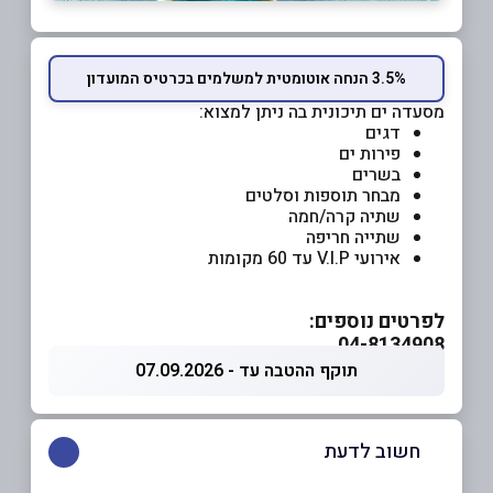
3.5% הנחה אוטומטית למשלמים בכרטיס המועדון
מסעדה ים תיכונית בה ניתן למצוא:
דגים
פירות ים
בשרים
מבחר תוספות וסלטים
שתיה קרה/חמה
שתייה חריפה
אירועי V.I.P עד 60 מקומות
לפרטים נוספים:
04-8134908
תוקף ההטבה עד - 07.09.2026
חשוב לדעת