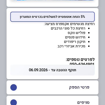
5% הנחה אוטומטית למשלמים בכרטיס המועדון
רחיצת מגשימים אקספרס מציעה:
רחיצת כל סוגי הרכבים
פוליש ווקס
חידוש פנסים
תיקון ריפודים
מכירת אביזרי רכב
לפרטים נוספים:
050-6364901
תוקף ההטבה עד - 06.09.2026
פרטי הספק
050-6364901
|
050-6364901
סניפים