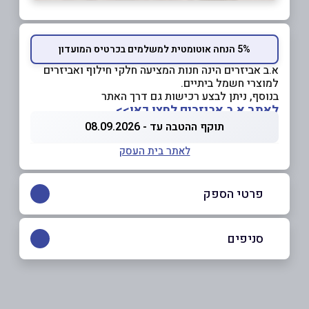
5% הנחה אוטומטית למשלמים בכרטיס המועדון
א.ב אביזרים הינה חנות המציעה חלקי חילוף ואביזרים
למוצרי חשמל ביתיים.
בנוסף, ניתן לבצע רכישות גם דרך האתר
לאתר א.ב אביזרים לחצו כאן>>
תוקף ההטבה עד - 08.09.2026
לאתר בית העסק
פרטי הספק
053-2212768
סניפים
באתר
ראשון לציון
סחרוב דוד 19