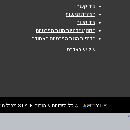
צור קשר
הצהרת נגישות
נושא
*
צור קשר
אנא חזרו אלי בקשר ל...
תקנון ומדיניות הגנת הפרטיות
מדיניות הגנת הפרטיות האחודה
הודעה
*
של ישראכרט
© כל הזכויות שמורות STYLE ניהול מועדוני לקוחות
<