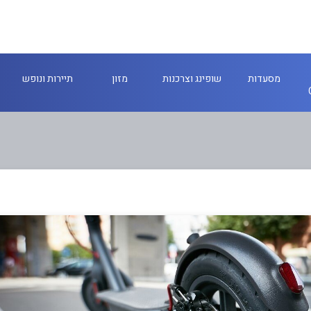
מסעדות
שופינג וצרכנות
מזון
תיירות ונופש