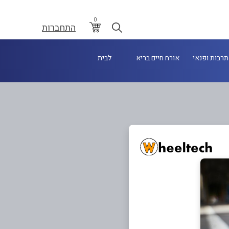
0
התחברות
תרבות ופנאי
אורח חיים בריא
לבית