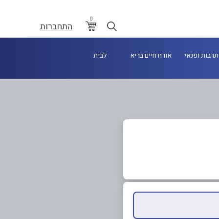
0
התחברות
תרבות ופנאי
אורח חיים בריא
לבית