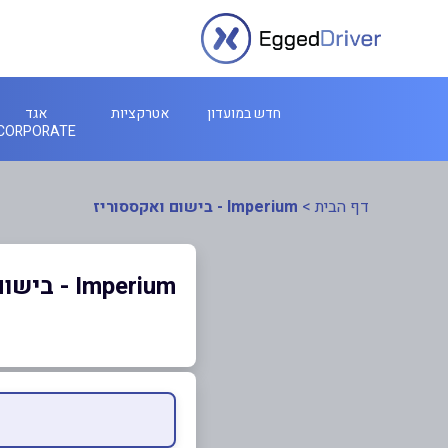
חדש במועדון
אטרקציות
אגד
CORPORATE
דף הבית
>
Imperium - בישום ואקססוריז
Imperium - בישום ואקססוריז