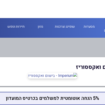
מסעדות
שופינג וצרכנות
מזון
תיירות ונופש
5% הנחה אוטומטית למשלמים בכרטיס המועדון