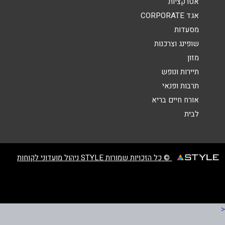
אטרקציות
אגד CORPORATE
מסעדות
שופינג וצרכנות
מזון
שליחה
תיירות ונופש
תרבות ופנאי
אורח חיים בריא
לבית
© כל הזכויות שמורות STYLE ניהול מועדוני לקוחות
<