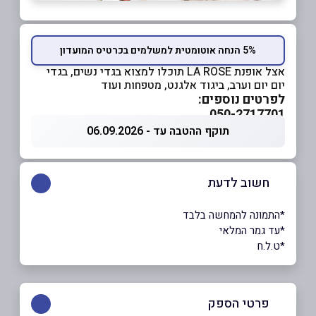
5% הנחה אוטומטית למשלמים בכרטיס המועדון
אצל אופנת LA ROSE תוכלו למצוא בגדי נשים, בגדי
יום יום וערב, ביגוד אלגנט, מטפחות ועוד
לפרטים נוספים:
050-2717701
תוקף ההטבה עד - 06.09.2026
חשוב לדעת
*התמונה להמחשה בלבד
*עד גמר המלאי
*ט.ל.ח
פרטי הספק