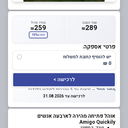
שווי הטבה
מחיר מוזל
259
289
₪
₪
10%
חסכת
פרטי אספקה
יש להוסיף כתובת למשלוח
0 ₪
לרכישה >
מחיר מוזל
— זכאות עד 5 שוברים לחודש קלנדרי
לרכישה עד 31.08.2026
אוהל פתיחה מהירה לארבעה אנשים
Amigo Quickily
יעוד: קמפינג