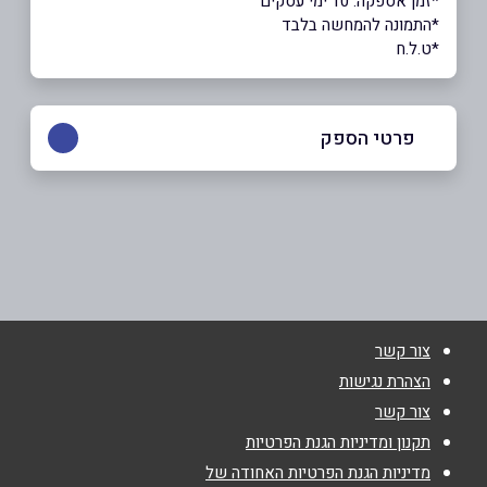
*זמן אספקה: 10 ימי עסקים
*התמונה להמחשה בלבד
*ט.ל.ח
פרטי הספק
073-2566340
שם מלא
*
צור קשר
טלפון
*
הצהרת נגישות
צור קשר
אימייל
*
תקנון ומדיניות הגנת הפרטיות
מדיניות הגנת הפרטיות האחודה של