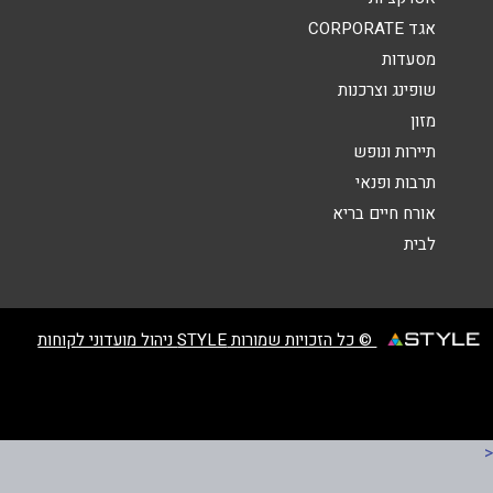
הודעה
*
אגד CORPORATE
מסעדות
שופינג וצרכנות
מזון
תיירות ונופש
תרבות ופנאי
שליחה
אורח חיים בריא
לבית
© כל הזכויות שמורות STYLE ניהול מועדוני לקוחות
<