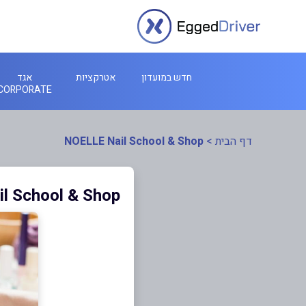
חדש במועדון
אטרקציות
אגד
CORPORATE
דף הבית
>
NOELLE Nail School & Shop
l School & Shop