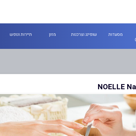
מסעדות
שופינג וצרכנות
מזון
תיירות ונופש
NOELLE Nai