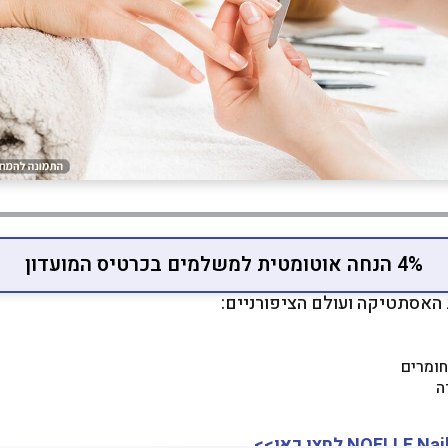
4% הנחה אוטומטית למשלמים בכרטיס המועדון
האסתטיקה ועולם הציפורניים:
חומרים
דה