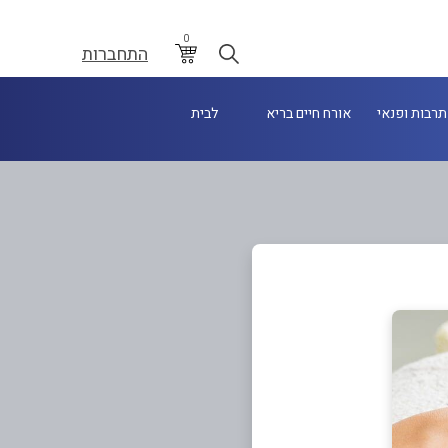
0
התחברות
תרבות ופנאי
אורח חיים בריא
לבית