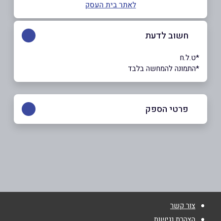
לאתר בית העסק
חשוב לדעת
*ט.ל.ח
*התמונה להמחשה בלבד
פרטי הספק
באתר
בפייסבוק
שם מלא
*
צור קשר
טלפון
*
הצהרת נגישות