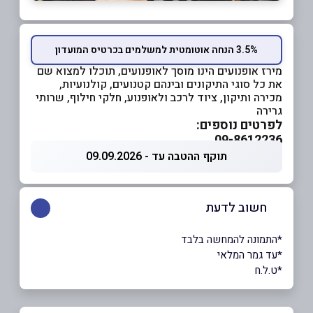
3.5% הנחה אוטומטית למשלמים בכרטיס המועדון
מירז אופנועים הינו מוסך לאופנועים, תוכלו למצוא שם
את כל סוגי התיקונים ובינהם קטנועים, קולנועיות,
מכירה ותיקון, ציוד לרכב ולאופנוע, חלקי חילוף, שרותי
גרירה
לפרטים נוספים:
09-8612236
תוקף ההטבה עד - 09.09.2026
חשוב לדעת
*התמונה להמחשה בלבד
*עד גמר המלאי
*ט.ל.ח