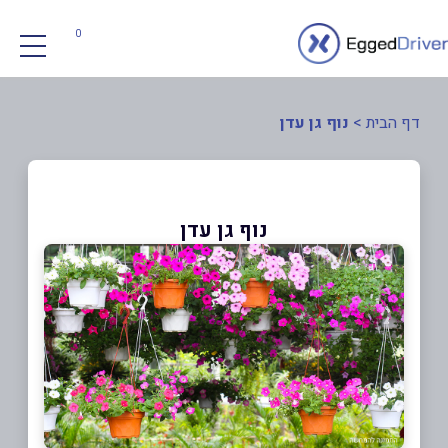
0
דף הבית
>
נוף גן עדן
נוף גן עדן