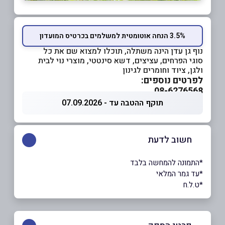
3.5% הנחה אוטומטית למשלמים בכרטיס המועדון
נוף גן עדן הינה משתלה, תוכלו למצוא שם את כל
סוגי הפרחים, עציצים, דשא סינטטי, מוצרי נוי לבית
ולגן, ציוד וחומרים לגינון
לפרטים נוספים:
08-6276568
תוקף ההטבה עד - 07.09.2026
חשוב לדעת
*התמונה להמחשה בלבד
*עד גמר המלאי
*ט.ל.ח