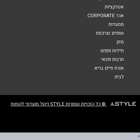
אטרקציות
אגד CORPORATE
מסעדות
שופינג וצרכנות
מזון
שליחה
תיירות ונופש
תרבות ופנאי
אורח חיים בריא
לבית
© כל הזכויות שמורות STYLE ניהול מועדוני לקוחות
<