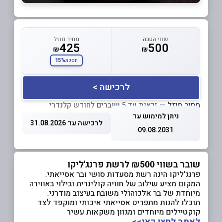
שווי הטבה
מחיר מוזל
425
500
₪
₪
15%
חסכת
לרכישה >
מחיר מוזל
— זכאות עד 5 שוברים לחודש קלנדרי
ניתן למימוש עד
לרכישה עד 31.08.2026
09.08.2031
שובר בשווי ₪500 לרשת פרנג'ליקו
פרנג'ליקו הינה רשת מסעדות סושי ובר אסייאתי.
המקום מציע שילוב של חוויה קולינרית ובילוי באווירה
מיוחדת של בר אלכוהולי משובח בעיצוב מודרני.
תוכלו להנות מתפריט אסייאתי איכותי ומוקפד לצד
קוקטיילים מיוחדים ומגוון משקאות עשיר