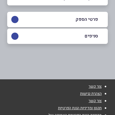
פרטי הספק
052-3690060
סניפים
פתח תקוה
שם מלא
*
הסיבים 43
052-3690060
טלפון
*
צור קשר
אימייל
*
הצהרת נגישות
צור קשר
נושא
*
תקנון ומדיניות הגנת הפרטיות