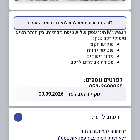
4% הנחה אוטומטית למשלמים בכרטיס המועדון
Mr.wash הינו עסק של
שטיפת מכוניות, בין היתר מציע
טיפולי רכב כגון:
פוליש ווקס
שטיפה ידנית
ניקוי ריפודים
מכירת אביזרים לרכב
לפרטים נוספים:
052-3690060
תוקף ההטבה עד - 09.09.2026
חשוב לדעת
*התמונה להמחשה בלבד
*לא תינתן הנחה עבור עסקאות במט"ח