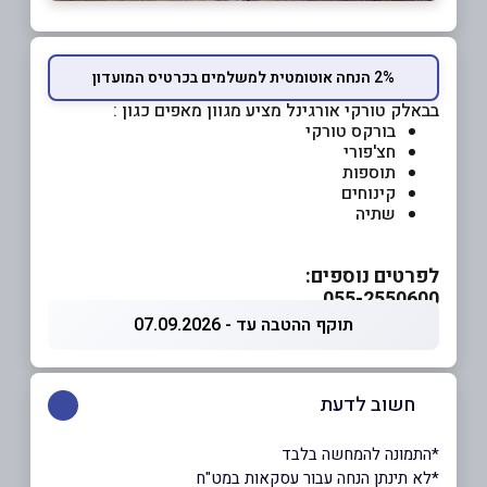
2% הנחה אוטומטית למשלמים בכרטיס המועדון
בבאלק טורקי אורגינל מציע מגוון מאפים כגון :
בורקס טורקי
חצ'פורי
תוספות
קינוחים
שתיה
לפרטים נוספים:
055-2550600
תוקף ההטבה עד - 07.09.2026
חשוב לדעת
*התמונה להמחשה בלבד
*לא תינתן הנחה עבור עסקאות במט"ח