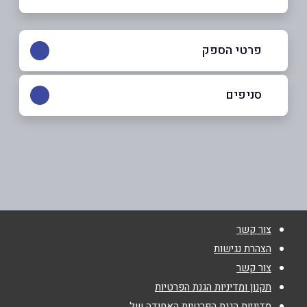
פרטי הספק
050-3131675
|
055-2550600
סניפים
אשקלון
שם מלא
*
הגבורה 2
055-2550600
טלפון
*
צור קשר
אימייל
*
הצהרת נגישות
צור קשר
נושא
*
תקנון ומדיניות הגנת הפרטיות
מדיניות הגנת הפרטיות האחודה של