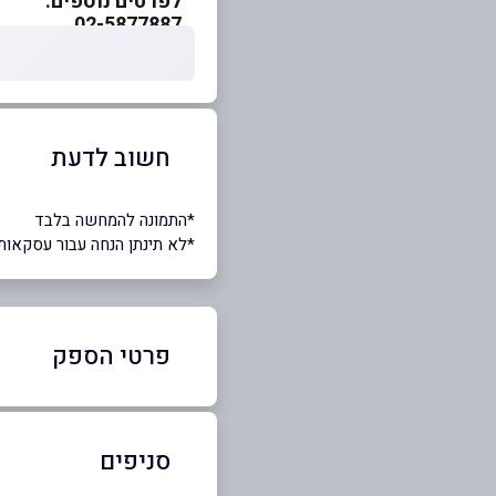
לפרטים נוספים:
02-5877887
חשוב לדעת
*התמונה להמחשה בלבד
*לא תינתן הנחה עבור עסקאות
פרטי הספק
50-5945595
|
02-5877887
סניפים