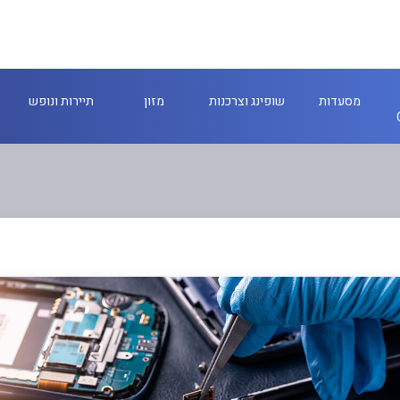
מסעדות
שופינג וצרכנות
מזון
תיירות ונופש