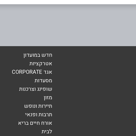
אימייל
*
חדש במועדון
אטרקציות
אגד CORPORATE
מסעדות
שופינג וצרכנות
מזון
תיירות ונופש
תרבות ופנאי
אורח חיים בריא
שליחה
לבית