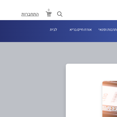
0
התחברות
תרבות ופנאי
אורח חיים בריא
לבית