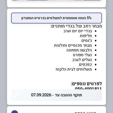
5% הנחה אוטומטית למשלמים בכרטיס המועדון
מבחר רחב של בגדי מותגים:
בגדי יום יום וערב
חליפות
ג'נסים
מבחר מכנסיים וחולצות
הלבשה תחתונה
נעלי ספורט
נעלים לערב
כפכפים
משלוחים לבית הלקוח
לפרטים נוספים:
050-4001811
תוקף ההטבה עד - 07.09.2026