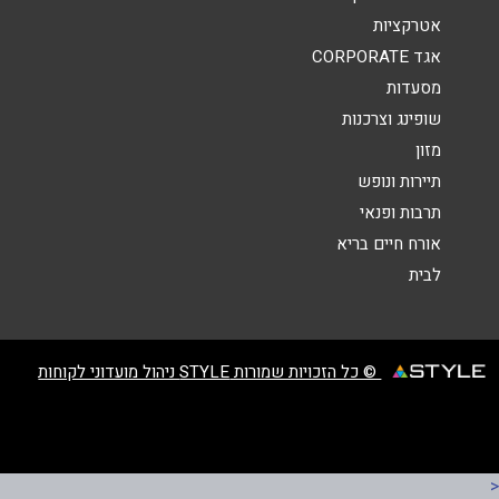
אטרקציות
אגד CORPORATE
מסעדות
שופינג וצרכנות
מזון
שליחה
תיירות ונופש
תרבות ופנאי
אורח חיים בריא
לבית
© כל הזכויות שמורות STYLE ניהול מועדוני לקוחות
<