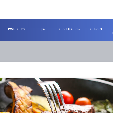
מסעדות
שופינג וצרכנות
מזון
תיירות ונופש