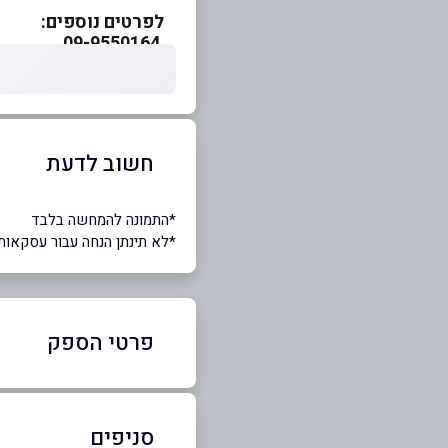
לפרטים נוספים:
09-9550164
חשוב לדעת
*התמונה להמחשה בלבד
*לא תינתן הנחה עבור עסקאות
פרטי הספק
54-7898803
|
09-9550164
סניפים