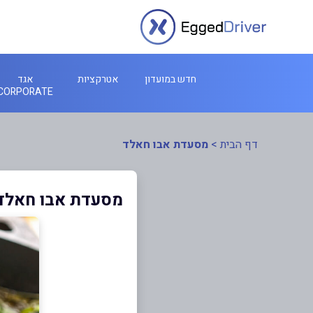
חדש במועדון
אטרקציות
אגד
CORPORATE
דף הבית
>
מסעדת אבו חאלד
מסעדת אבו חאלד