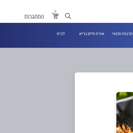
0
התחברות
תרבות ופנאי
אורח חיים בריא
לבית