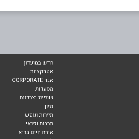
אימייל
*
חדש במועדון
אטרקציות
אגד CORPORATE
מסעדות
שופינג וצרכנות
מזון
תיירות ונופש
תרבות ופנאי
אורח חיים בריא
שליחה