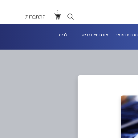
0
התחברות
תרבות ופנאי
אורח חיים בריא
לבית