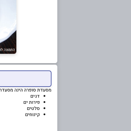
מסעדת סופרה הינה מסעדת בש
דגים
פירות ים
סלטים
קינוחים