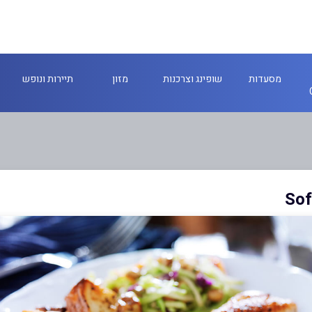
מסעדות
שופינג וצרכנות
מזון
תיירות ונופש