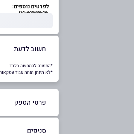
לפרטים נוספים:
04-6358646
חשוב לדעת
*התמונה להמחשה בלבד
*לא תינתן הנחה עבור עסקאות
פרטי הספק
04-6358646
סניפים