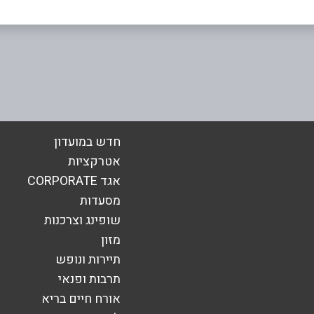
אימייל
*
חדש במועדון
אטרקציות
אגד CORPORATE
מסעדות
שופינג וצרכנות
מזון
תיירות ונופש
תרבות ופנאי
אורח חיים בריא
שליחה