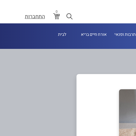
0
התחברות
תרבות ופנאי
אורח חיים בריא
לבית