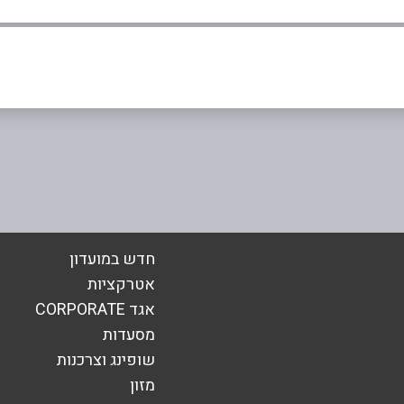
אימייל
*
חדש במועדון
אטרקציות
אגד CORPORATE
מסעדות
שופינג וצרכנות
מזון