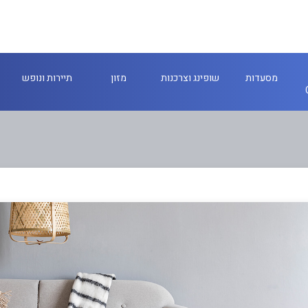
מסעדות
שופינג וצרכנות
מזון
תיירות ונופש