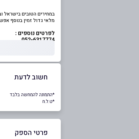
במחירים הטובים בישראל וב
מלאי גדול זמין בנוסף אפש
לפרטים נוספים :
052-6317774
חשוב לדעת
*התמונה להמחשה בלבד
*ט.ל.ח
פרטי הספק