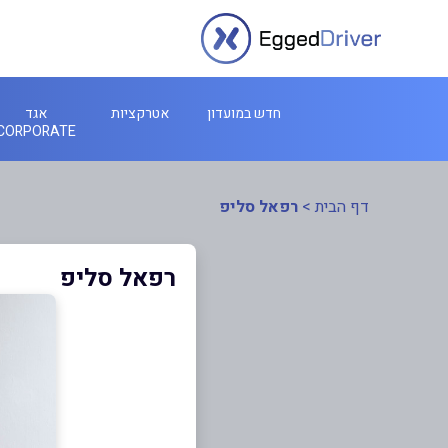
חדש במועדון
אטרקציות
אגד
CORPORATE
דף הבית
>
רפאל סליפ
רפאל סליפ