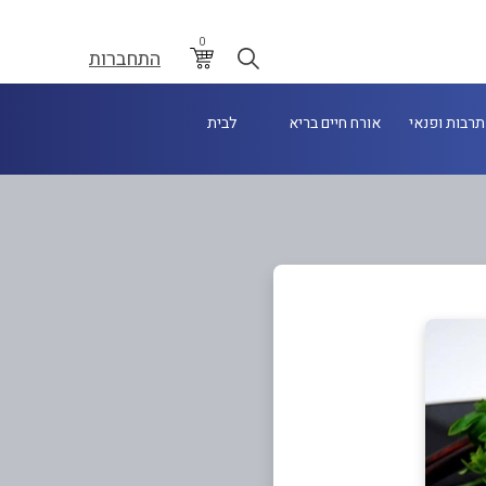
0
התחברות
תרבות ופנאי
אורח חיים בריא
לבית