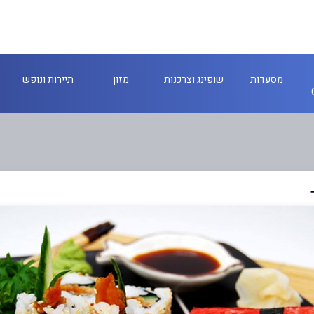
מסעדות
שופינג וצרכנות
מזון
תיירות ונופש