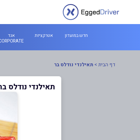
חדש במועדון
אטרקציות
אגד
CORPORATE
דף הבית
>
תאילנדי נודלס בר
תאילנדי נודלס בר