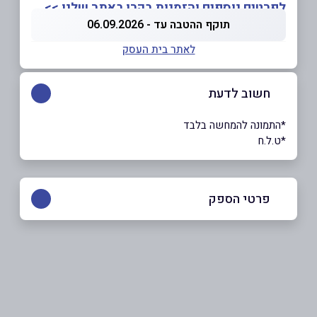
לפרטים נוספים והזמנות בקרו באתר שלנו >>
תוקף ההטבה עד - 06.09.2026
לאתר בית העסק
חשוב לדעת
*התמונה להמחשה בלבד
*ט.ל.ח
פרטי הספק
052-704-3967
באתר
בפייסבוק
באינסטגרם
בוואטסאפ