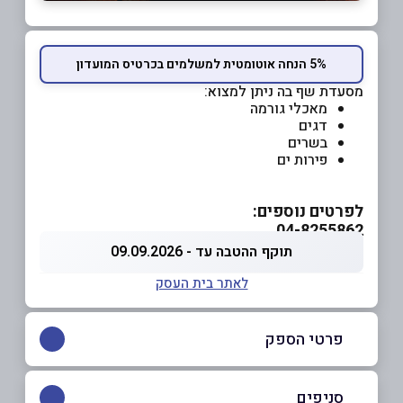
5% הנחה אוטומטית למשלמים בכרטיס המועדון
מסעדת שף בה ניתן למצוא:
מאכלי גורמה
דגים
בשרים
פירות ים
לפרטים נוספים:
04-8255862
תוקף ההטבה עד - 09.09.2026
לאתר בית העסק
פרטי הספק
054-5433542
|
04-8255862
סניפים