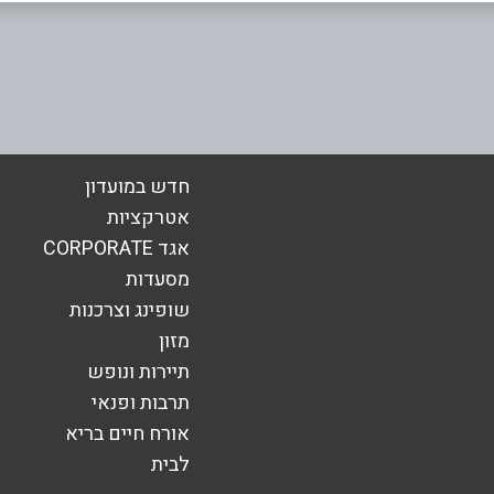
אימייל
*
חדש במועדון
אטרקציות
אגד CORPORATE
מסעדות
שופינג וצרכנות
מזון
תיירות ונופש
תרבות ופנאי
אורח חיים בריא
לבית