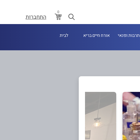
0
התחברות
תרבות ופנאי
אורח חיים בריא
לבית