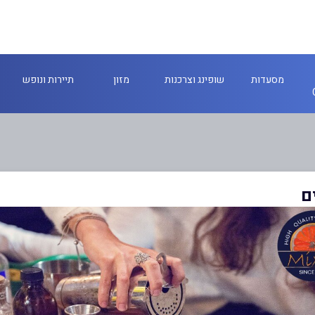
מסעדות
שופינג וצרכנות
מזון
תיירות ונופש
ם