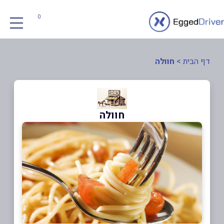
0
דף הבית
>
חוולה
חוולה