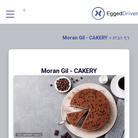
0
דף הבית
>
Moran Gil - CAKERY
Moran Gil - CAKERY