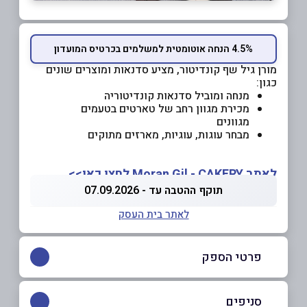
4.5% הנחה אוטומטית למשלמים בכרטיס המועדון
מורן גיל שף קונדיטור, מציע סדנאות ומוצרים שונים
כגון:
מנחה ומוביל סדנאות קונדיטוריה
מכירת מגוון רחב של טארטים בטעמים
מגוונים
מבחר עוגות, עוגיות, מארזים מתוקים
לאתר Moran Gil - CAKERY לחצו כאן>>
תוקף ההטבה עד - 07.09.2026
לאתר בית העסק
פרטי הספק
053-3346034
|
077-4540065
סניפים